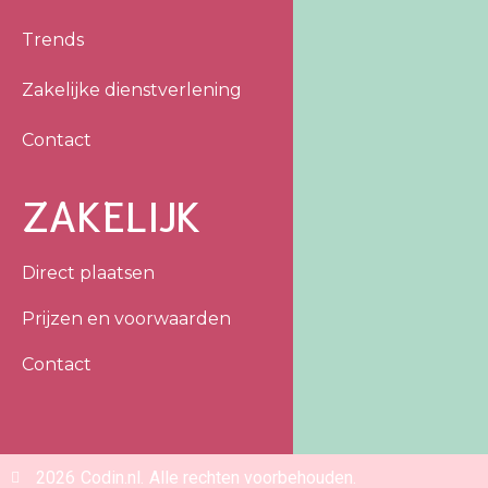
Trends
Zakelijke dienstverlening
Contact
ZAKELIJK
Direct plaatsen
Prijzen en voorwaarden
Contact
2026
Codin.nl.
Alle rechten voorbehouden.