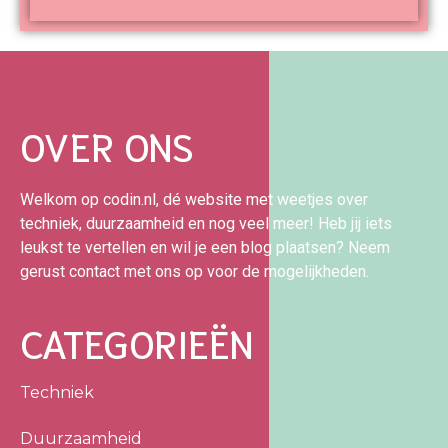
OVER ONS
Welkom op codin.nl, dé website met weetjes over
techniek, duurzaamheid en nog veel meer! Heb jij iets
leukst te vertellen en wil je een blog plaatsen? Neem
gerust contact met ons op voor de mogelijkheden.
CATEGORIEËN
Techniek
Duurzaamheid