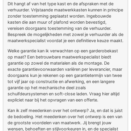
Dit hangt af van het type kast en de afspraken met de
verhuurder. Vrijstaande maatwerkkasten kunnen in principe
zonder toestemming geplaatst worden. Ingebouwde
kasten die aan muur of plafond worden bevestigd,
vereisen doorgaans toestemming van de verhuurder.
Bespreek de mogelijkheden met zowel je verhuurder als de
maatwerkspecialist voordat je een definitieve keuze maakt.
Welke garantie kan ik verwachten op een garderobekast
op maat? Een betrouwbare maatwerkspecialist biedt
garantie op zowel de materialen als de montage. De
exacte garantievoorwaarden variëren per leverancier, maar
doorgaans kun je rekenen op een garantietermijn van twee
tot vijf jaar op constructie en afwerking, en een langere
garantie op het mechanische deel zoals
schuifdeursystemen en soft-close laden. Vraag hier altijd
expliciet naar bij het opvragen van een offerte.
Kan ik zelf meedenken over het ontwerp? Ja, en dat is juist
de bedoeling. Het meedenken over het ontwerp is een van
de grootste voordelen van maatwerk. Jij brengt jouw
wensen, behoeften en stijlvoorkeuren in, en de specialist