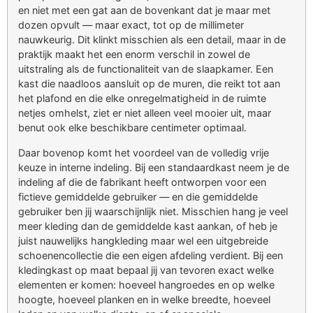
en niet met een gat aan de bovenkant dat je maar met
dozen opvult — maar exact, tot op de millimeter
nauwkeurig. Dit klinkt misschien als een detail, maar in de
praktijk maakt het een enorm verschil in zowel de
uitstraling als de functionaliteit van de slaapkamer. Een
kast die naadloos aansluit op de muren, die reikt tot aan
het plafond en die elke onregelmatigheid in de ruimte
netjes omhelst, ziet er niet alleen veel mooier uit, maar
benut ook elke beschikbare centimeter optimaal.
Daar bovenop komt het voordeel van de volledig vrije
keuze in interne indeling. Bij een standaardkast neem je de
indeling af die de fabrikant heeft ontworpen voor een
fictieve gemiddelde gebruiker — en die gemiddelde
gebruiker ben jij waarschijnlijk niet. Misschien hang je veel
meer kleding dan de gemiddelde kast aankan, of heb je
juist nauwelijks hangkleding maar wel een uitgebreide
schoenencollectie die een eigen afdeling verdient. Bij een
kledingkast op maat bepaal jij van tevoren exact welke
elementen er komen: hoeveel hangroedes en op welke
hoogte, hoeveel planken en in welke breedte, hoeveel