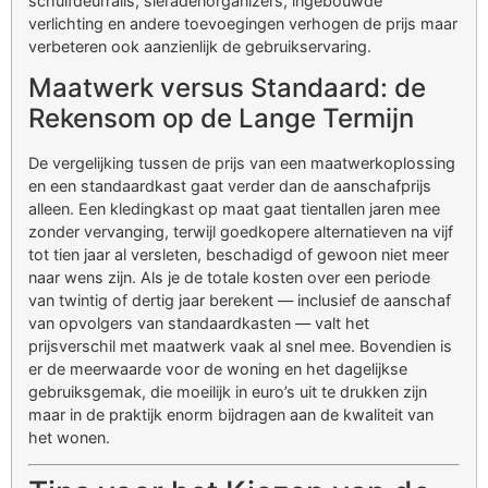
schuifdeurrails, sieradenorganizers, ingebouwde
verlichting en andere toevoegingen verhogen de prijs maar
verbeteren ook aanzienlijk de gebruikservaring.
Maatwerk versus Standaard: de
Rekensom op de Lange Termijn
De vergelijking tussen de prijs van een maatwerkoplossing
en een standaardkast gaat verder dan de aanschafprijs
alleen. Een kledingkast op maat gaat tientallen jaren mee
zonder vervanging, terwijl goedkopere alternatieven na vijf
tot tien jaar al versleten, beschadigd of gewoon niet meer
naar wens zijn. Als je de totale kosten over een periode
van twintig of dertig jaar berekent — inclusief de aanschaf
van opvolgers van standaardkasten — valt het
prijsverschil met maatwerk vaak al snel mee. Bovendien is
er de meerwaarde voor de woning en het dagelijkse
gebruiksgemak, die moeilijk in euro’s uit te drukken zijn
maar in de praktijk enorm bijdragen aan de kwaliteit van
het wonen.