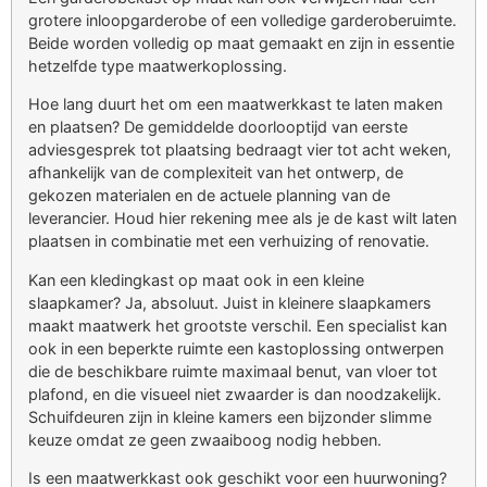
grotere inloopgarderobe of een volledige garderoberuimte.
Beide worden volledig op maat gemaakt en zijn in essentie
hetzelfde type maatwerkoplossing.
Hoe lang duurt het om een maatwerkkast te laten maken
en plaatsen? De gemiddelde doorlooptijd van eerste
adviesgesprek tot plaatsing bedraagt vier tot acht weken,
afhankelijk van de complexiteit van het ontwerp, de
gekozen materialen en de actuele planning van de
leverancier. Houd hier rekening mee als je de kast wilt laten
plaatsen in combinatie met een verhuizing of renovatie.
Kan een kledingkast op maat ook in een kleine
slaapkamer? Ja, absoluut. Juist in kleinere slaapkamers
maakt maatwerk het grootste verschil. Een specialist kan
ook in een beperkte ruimte een kastoplossing ontwerpen
die de beschikbare ruimte maximaal benut, van vloer tot
plafond, en die visueel niet zwaarder is dan noodzakelijk.
Schuifdeuren zijn in kleine kamers een bijzonder slimme
keuze omdat ze geen zwaaiboog nodig hebben.
Is een maatwerkkast ook geschikt voor een huurwoning?