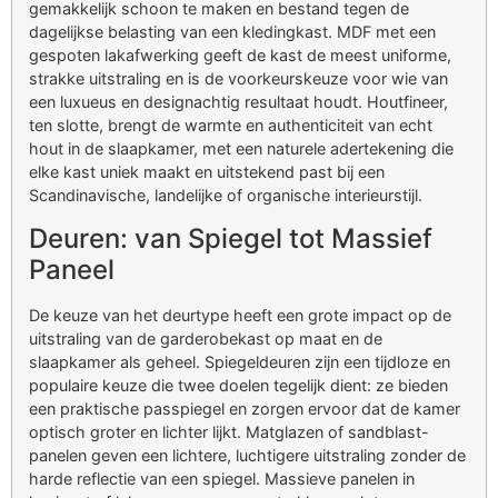
gemakkelijk schoon te maken en bestand tegen de
dagelijkse belasting van een kledingkast. MDF met een
gespoten lakafwerking geeft de kast de meest uniforme,
strakke uitstraling en is de voorkeurskeuze voor wie van
een luxueus en designachtig resultaat houdt. Houtfineer,
ten slotte, brengt de warmte en authenticiteit van echt
hout in de slaapkamer, met een naturele adertekening die
elke kast uniek maakt en uitstekend past bij een
Scandinavische, landelijke of organische interieurstijl.
Deuren: van Spiegel tot Massief
Paneel
De keuze van het deurtype heeft een grote impact op de
uitstraling van de garderobekast op maat en de
slaapkamer als geheel. Spiegeldeuren zijn een tijdloze en
populaire keuze die twee doelen tegelijk dient: ze bieden
een praktische passpiegel en zorgen ervoor dat de kamer
optisch groter en lichter lijkt. Matglazen of sandblast-
panelen geven een lichtere, luchtigere uitstraling zonder de
harde reflectie van een spiegel. Massieve panelen in