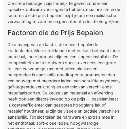
Concrete bedragen zijn moeilijk te geven zonder een
specifiek ontwerp voor ogen te hebben, maar inzicht in de
factoren die de prijs bepalen helpt je om een realistische
verwachting te vormen en gerichter offertes te vergelijken.
Factoren die de Prijs Bepalen
De omvang van de kast is de meest bepalende
kostenfactor. Meer strekkende meters kast betekent meer
materiaal, meer productietijd en een langere installatie. De
complexiteit van het ontwerp speelt eveneens een grote
rol: een eenvoudige kast met alleen planken en
hangroedes is aanzienlijk goedkoper te produceren dan
een ontwerp met meerdere laden, een schuifdeursysteem,
geïntegreerde verlichting en een mix van verschillende
materiaalsoorten. De keuze van materiaal en afwerking
heeft ook een directe invloed op de prijs — basislaminaat
is kostenefficiënter dan gespoten hoogglans lak of
massief houtfineer, al zijn de visuele en tactiele verschillen
aanzienlijk. Tot slot tellen de hardware en extra’s mee in
het eindtotaal: soft-close laden, hoogwaardige