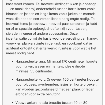
kast moet komen. Tel hoeveel kledingstukken je ophangt
— en maak daarbij onderscheid tussen korte items zoals
blouses en jassen en lange items zoals jurken en mantels,
want die hebben een verschillende hanglengte nodig. Tel
hoeveel items je opvouwt, hoeveel paar schoenen je hebt
en of er speciale opbergbehoeften zijn voor tassen,
sieraden, riemen of andere accessoires. Deze
inventarisatie vormt de basis voor de verdeling van hang-,
vouw- en plankenruimte in de kast, en voorkomt dat je
achteraf ontdekt dat er te weinig ruimte is voor wat je het
meest nodig hebt.
Hanggedeelte lang: Minimaal 170 centimeter hoogte
voor jurken, jassen en mantels; ideale diepte
minimaal 55 centimeter.
Hanggedeelte kort: Ongeveer 100 centimeter hoogte
voor blouses, overhemden, jasjes en korte broeken;
kan worden gecombineerd met een plank of laden
eronder voor extra benutting.
Vouwplanken: Ideale breedte tussen 40 en 80