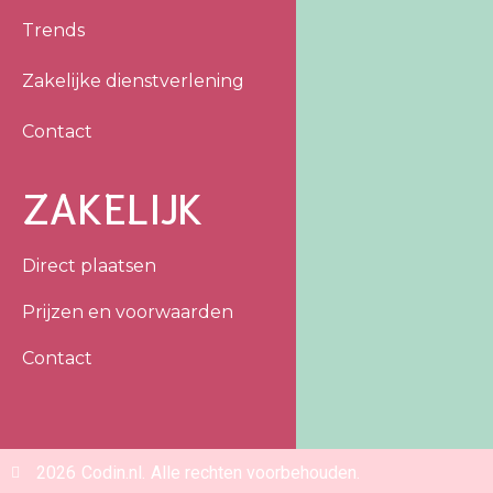
Trends
Zakelijke dienstverlening
Contact
ZAKELIJK
Direct plaatsen
Prijzen en voorwaarden
Contact
2026
Codin.nl.
Alle rechten voorbehouden.