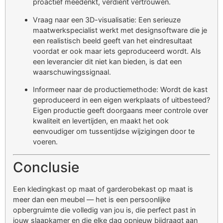
proactief meedenkt, verdient vertrouwen.
Vraag naar een 3D-visualisatie: Een serieuze
maatwerkspecialist werkt met designsoftware die je
een realistisch beeld geeft van het eindresultaat
voordat er ook maar iets geproduceerd wordt. Als
een leverancier dit niet kan bieden, is dat een
waarschuwingssignaal.
Informeer naar de productiemethode: Wordt de kast
geproduceerd in een eigen werkplaats of uitbesteed?
Eigen productie geeft doorgaans meer controle over
kwaliteit en levertijden, en maakt het ook
eenvoudiger om tussentijdse wijzigingen door te
voeren.
Conclusie
Een kledingkast op maat of garderobekast op maat is
meer dan een meubel — het is een persoonlijke
opbergruimte die volledig van jou is, die perfect past in
jouw slaapkamer en die elke dag opnieuw bijdraagt aan