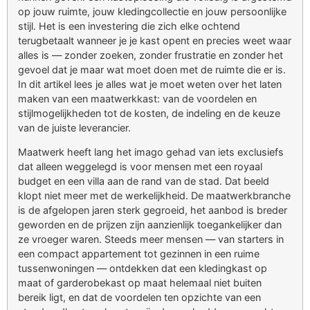
op jouw ruimte, jouw kledingcollectie en jouw persoonlijke
stijl. Het is een investering die zich elke ochtend
terugbetaalt wanneer je je kast opent en precies weet waar
alles is — zonder zoeken, zonder frustratie en zonder het
gevoel dat je maar wat moet doen met de ruimte die er is.
In dit artikel lees je alles wat je moet weten over het laten
maken van een maatwerkkast: van de voordelen en
stijlmogelijkheden tot de kosten, de indeling en de keuze
van de juiste leverancier.
Maatwerk heeft lang het imago gehad van iets exclusiefs
dat alleen weggelegd is voor mensen met een royaal
budget en een villa aan de rand van de stad. Dat beeld
klopt niet meer met de werkelijkheid. De maatwerkbranche
is de afgelopen jaren sterk gegroeid, het aanbod is breder
geworden en de prijzen zijn aanzienlijk toegankelijker dan
ze vroeger waren. Steeds meer mensen — van starters in
een compact appartement tot gezinnen in een ruime
tussenwoningen — ontdekken dat een kledingkast op
maat of garderobekast op maat helemaal niet buiten
bereik ligt, en dat de voordelen ten opzichte van een