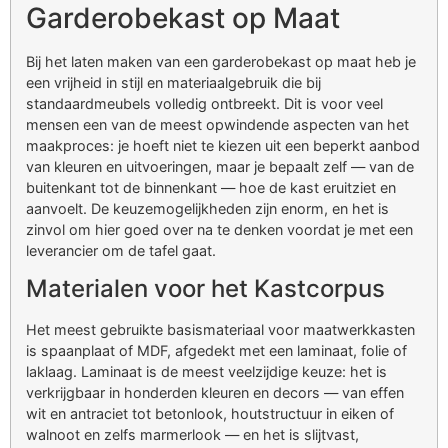
Garderobekast op Maat
Bij het laten maken van een garderobekast op maat heb je
een vrijheid in stijl en materiaalgebruik die bij
standaardmeubels volledig ontbreekt. Dit is voor veel
mensen een van de meest opwindende aspecten van het
maakproces: je hoeft niet te kiezen uit een beperkt aanbod
van kleuren en uitvoeringen, maar je bepaalt zelf — van de
buitenkant tot de binnenkant — hoe de kast eruitziet en
aanvoelt. De keuzemogelijkheden zijn enorm, en het is
zinvol om hier goed over na te denken voordat je met een
leverancier om de tafel gaat.
Materialen voor het Kastcorpus
Het meest gebruikte basismateriaal voor maatwerkkasten
is spaanplaat of MDF, afgedekt met een laminaat, folie of
laklaag. Laminaat is de meest veelzijdige keuze: het is
verkrijgbaar in honderden kleuren en decors — van effen
wit en antraciet tot betonlook, houtstructuur in eiken of
walnoot en zelfs marmerlook — en het is slijtvast,