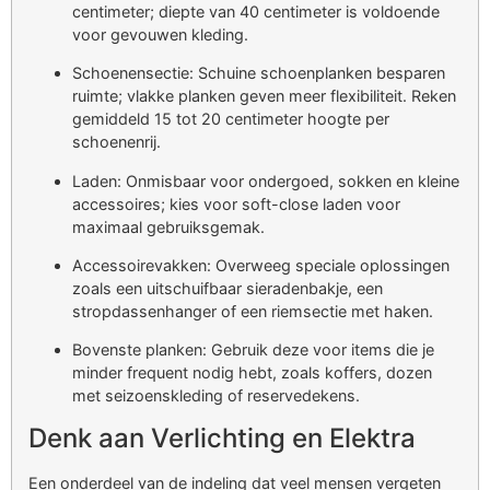
centimeter; diepte van 40 centimeter is voldoende
voor gevouwen kleding.
Schoenensectie: Schuine schoenplanken besparen
ruimte; vlakke planken geven meer flexibiliteit. Reken
gemiddeld 15 tot 20 centimeter hoogte per
schoenenrij.
Laden: Onmisbaar voor ondergoed, sokken en kleine
accessoires; kies voor soft-close laden voor
maximaal gebruiksgemak.
Accessoirevakken: Overweeg speciale oplossingen
zoals een uitschuifbaar sieradenbakje, een
stropdassenhanger of een riemsectie met haken.
Bovenste planken: Gebruik deze voor items die je
minder frequent nodig hebt, zoals koffers, dozen
met seizoenskleding of reservedekens.
Denk aan Verlichting en Elektra
Een onderdeel van de indeling dat veel mensen vergeten