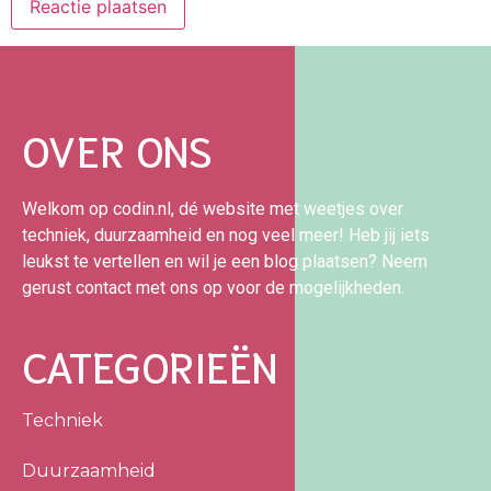
OVER ONS
Welkom op codin.nl, dé website met weetjes over
techniek, duurzaamheid en nog veel meer! Heb jij iets
leukst te vertellen en wil je een blog plaatsen? Neem
gerust contact met ons op voor de mogelijkheden.
CATEGORIEËN
Techniek
Duurzaamheid