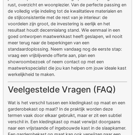
rust, overzicht en woonplezier. Van de perfecte passing en
de volledig vrije indeling tot de kwalitatieve materialen en
de stijlconsistentie met de rest van je interieur: de
voordelen zijn groot, de investering is eerlijk en het
resultaat houdt decennialang stand. Wie eenmaal in een
goed ontworpen maatwerkkast heeft geslapen, wil nooit
meer terug naar de beperkingen van een
standaardoplossing. Neem vandaag nog de eerste stap:
vraag een vrijblijvende offerte aan, plan een
showroombezoek of neem contact op met een
maatwerkspecialist die jou kan helpen om jouw ideale kast
werkelijkheid te maken.
Veelgestelde Vragen (FAQ)
Wat is het verschil tussen een kledingkast op maat en een
garderobekast op maat? In de praktijk worden deze
termen vaak door elkaar gebruikt, maar er zit een subtiel
verschil in. Een kledingkast op maat verwijst doorgaans
naar een vrijstaande of ingebouwde kast in de slaapkamer.
Een garderobekast op maat kan ook verwijzen naar een